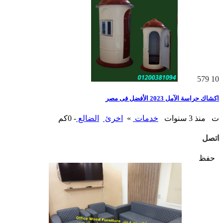
579
10
اكشاك حراسة الآمل 2023 الأفضل فى مصر
ت
منذ 3 سنوات
خدمات
»
اخرئ
الضالع
- 0كم
اتصل
حفظ