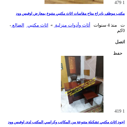
479
1
مكتب موظف بادراج متاح مقاسات اثاث مكتبي متنوع بمعارض اوفيس وود
ت
منذ 4 سنوات
أثاث وأدوات منزلية
»
اثاث مكتبي
الضالع
-
0كم
اتصل
حفظ
419
1
اجود اثاث مكتبي تشكيلة متنوعة من المكاتب وكراسي المكتب لدى اوفيس وود