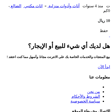
ت
منذ 4 سنوات
أثاث وأدوات منزلية
»
اثاث مكتبي
الضالع
-
0كم
10 ريال
حفظ
هل لديك أي شيء للبيع أو الإيجار؟
بيع المنتجات والخدمات الخاصة بك على الانترنت مجانا. وأسهل مما كنت اعتقد !
ابدأ الآن
معلومات عنا
من نحن
الشروط والأحكام
سياسة الخصوصية
الاتصال وخريطة الموقع