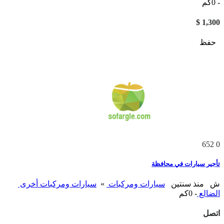
- 0كم
1,300 $
حفظ
652
0
تأجير سيارات في محافظة
ش
منذ سنتين
سيارات ومركبات
»
سيارات ومركبات أخرى
الضالع
- 0كم
اتصل