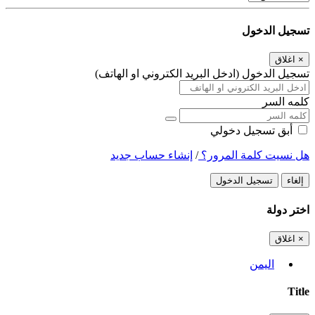
تسجيل الدخول
×
اغلاق
تسجيل الدخول (ادخل البريد الكتروني او الهاتف)
كلمه السر
أبق تسجيل دخولي
هل نسيت كلمة المرور؟
/
إنشاء حساب جديد
إلغاء
تسجيل الدخول
اختر دولة
×
اغلاق
اليمن
Title