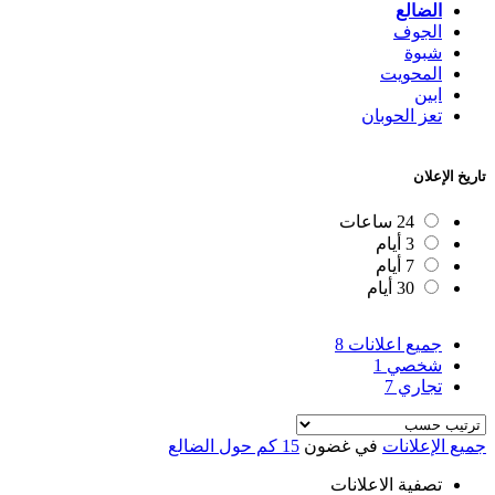
الضالع
الجوف
شبوة
المحويت
ابين
تعز الحوبان
تاريخ الإعلان
24 ساعات
3 أيام
7 أيام
30 أيام
جميع اعلانات
8
شخصي
1
تجاري
7
جميع الإعلانات
في غضون
15 كم حول الضالع
تصفية الاعلانات