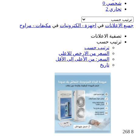
شخصي
0
تجاري
2
جميع الإعلانات
في
اجهزة - الكترونيات
في
مكيفات - مراوح
تصفية الاعلانات
ترتيب حسب
ترتيب حسب
السعر من الارخص للاعلى
السعر: من الأعلى إلى الأقل
تاريخ
268
8