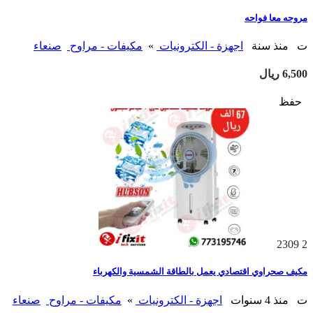
مروحه معا فواحه
ت
منذ سنة
اجهزة - الكترونيات
»
مكيفات - مراوح
صنعاء
6,500 ريال
حفظ
2309
2
مكيف صحراوي اقتصادي يعمل بالطاقة الشمسية والكهرباء
ت
منذ 4 سنوات
اجهزة - الكترونيات
»
مكيفات - مراوح
صنعاء