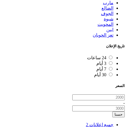
مارب
الضالع
الجوف
شبوة
المحويت
ابين
تعز الحوبان
تاريخ الإعلان
24 ساعات
3 أيام
7 أيام
30 أيام
السعر
-
حسنا
جميع اعلانات
2