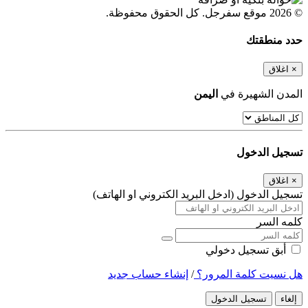
© 2026 موقع سفرجل. كل الحقوق محفوظة.
حدد منطقتك
×
اغلاق
المدن الشهيرة في
اليمن
تسجيل الدخول
×
اغلاق
تسجيل الدخول (ادخل البريد الكتروني او الهاتف)
كلمه السر
أبق تسجيل دخولي
هل نسيت كلمة المرور؟
/
إنشاء حساب جديد
إلغاء
تسجيل الدخول