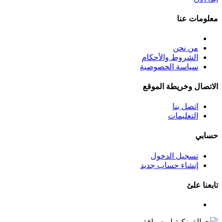
معلومات عنا
من نحن
الشروط والأحكام
سياسة الخصوصية
الاتصال وخريطة الموقع
اتصل بنا
التعليمات
حسابي
تسجيل الدخول
إنشاء حساب جديد
تابعنا علئ