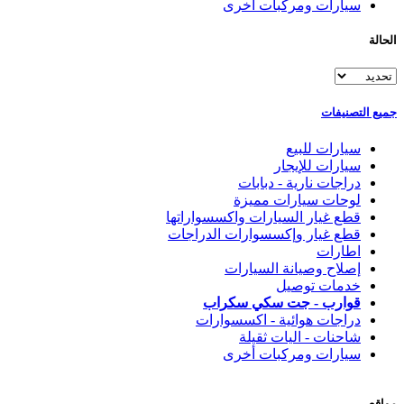
سيارات ومركبات أخرى
الحالة
جميع التصنيفات
سيارات للبيع
سيارات للإيجار
دراجات نارية - دبابات
لوحات سيارات مميزة
قطع غيار السيارات واكسسواراتها
قطع غيار وإكسسوارات الدراجات
اطارات
إصلاح وصيانة السيارات
خدمات توصيل
قوارب - جت سكي سكراب
دراجات هوائية - اكسسوارات
شاحنات - اليات ثقيلة
سيارات ومركبات أخرى
مواقع