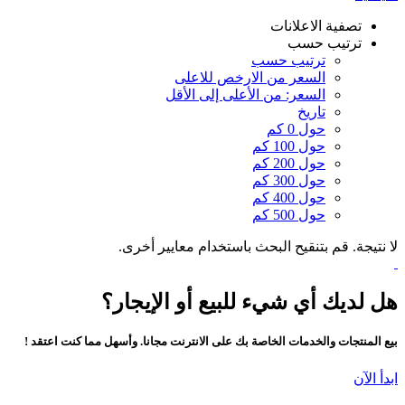
تصفية الاعلانات
ترتيب حسب
ترتيب حسب
السعر من الارخص للاعلى
السعر: من الأعلى إلى الأقل
تاريخ
حول 0 كم
حول 100 كم
حول 200 كم
حول 300 كم
حول 400 كم
حول 500 كم
لا نتيجة. قم بتنقيح البحث باستخدام معايير أخرى.
هل لديك أي شيء للبيع أو الإيجار؟
بيع المنتجات والخدمات الخاصة بك على الانترنت مجانا. وأسهل مما كنت اعتقد !
ابدأ الآن