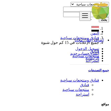
بحث
اليمن
فنادق ومنتجعات سياحية
إضافة إعلان مجانا
جميع الإعلانات في 15 كم حول شبوة
تسجيل الدخول
فنادق
إنشاء حساب جديد
منتجعات سياحية
الرئيسية
استراحة
جميع التصنيفات
فنادق ومنتجعات سياحية
فنادق
منتجعات سياحية
استراحة
مواقع