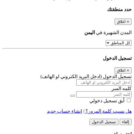
حدد منطقتك
×
اغلاق
المدن الشهيرة في
اليمن
تسجيل الدخول
×
اغلاق
تسجيل الدخول (ادخل البريد الكتروني او الهاتف)
كلمه السر
أبق تسجيل دخولي
هل نسيت كلمة المرور؟
/
إنشاء حساب جديد
إلغاء
تسجيل الدخول