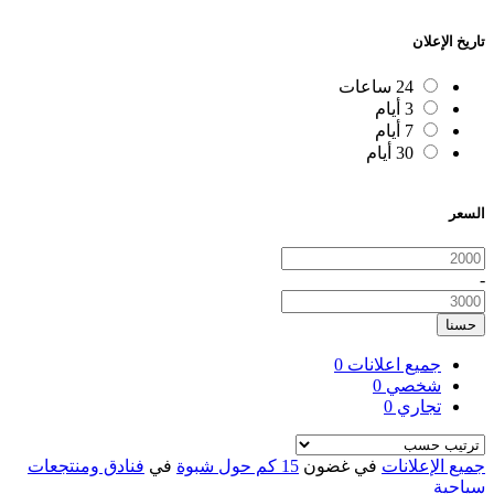
تاريخ الإعلان
24 ساعات
3 أيام
7 أيام
30 أيام
السعر
-
حسنا
جميع اعلانات
0
شخصي
0
تجاري
0
جميع الإعلانات
في غضون
15 كم حول شبوة
في
فنادق ومنتجعات
سياحية