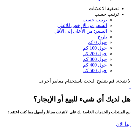
تصفية الاعلانات
ترتيب حسب
ترتيب حسب
السعر من الارخص للاعلى
السعر: من الأعلى إلى الأقل
تاريخ
حول 0 كم
حول 100 كم
حول 200 كم
حول 300 كم
حول 400 كم
حول 500 كم
لا نتيجة. قم بتنقيح البحث باستخدام معايير أخرى.
هل لديك أي شيء للبيع أو الإيجار؟
بيع المنتجات والخدمات الخاصة بك على الانترنت مجانا. وأسهل مما كنت اعتقد !
ابدأ الآن