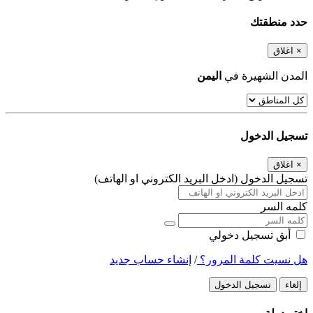
حدد منطقتك
×
اغلاق
المدن الشهيرة في
اليمن
تسجيل الدخول
×
اغلاق
تسجيل الدخول (ادخل البريد الكتروني او الهاتف)
كلمه السر
أبق تسجيل دخولي
هل نسيت كلمة المرور؟
/
إنشاء حساب جديد
إلغاء
تسجيل الدخول