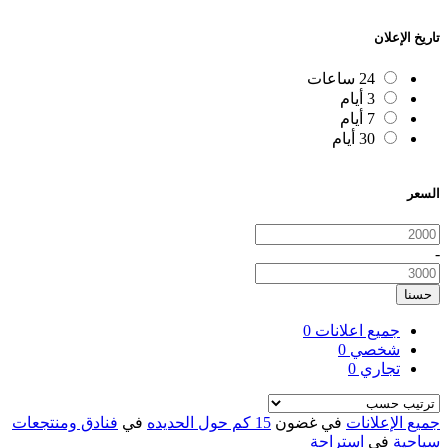
تاريخ الإعلان
24 ساعات
3 أيام
7 أيام
30 أيام
السعر
-
حسنا
جميع اعلانات
0
شخصي
0
تجاري
0
جميع الإعلانات
في غضون
15 كم حول الحديده
في
فنادق ومنتجعات
سياحية
في
استراحة