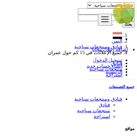
بحث
اليمن
فنادق ومنتجعات سياحية
إضافة إعلان مجانا
جميع الإعلانات في 15 كم حول عمران
تسجيل الدخول
فنادق
إنشاء حساب جديد
منتجعات سياحية
الرئيسية
استراحة
جميع التصنيفات
فنادق ومنتجعات سياحية
فنادق
منتجعات سياحية
استراحة
مواقع