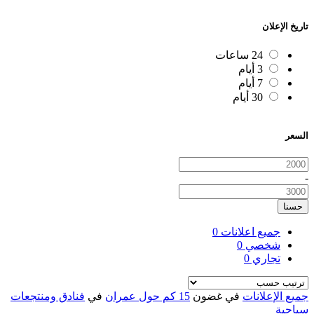
تاريخ الإعلان
24 ساعات
3 أيام
7 أيام
30 أيام
السعر
-
حسنا
جميع اعلانات
0
شخصي
0
تجاري
0
جميع الإعلانات
في غضون
15 كم حول عمران
في
فنادق ومنتجعات
سياحية