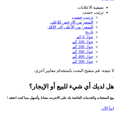
تصفية الاعلانات
ترتيب حسب
ترتيب حسب
السعر من الارخص للاعلى
السعر: من الأعلى إلى الأقل
تاريخ
حول 0 كم
حول 100 كم
حول 200 كم
حول 300 كم
حول 400 كم
حول 500 كم
لا نتيجة. قم بتنقيح البحث باستخدام معايير أخرى.
هل لديك أي شيء للبيع أو الإيجار؟
بيع المنتجات والخدمات الخاصة بك على الانترنت مجانا. وأسهل مما كنت اعتقد !
ابدأ الآن