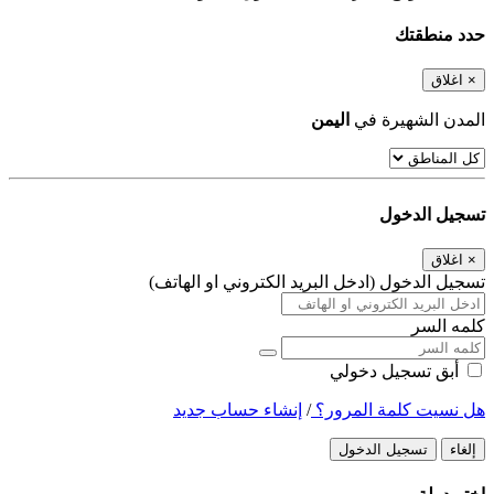
حدد منطقتك
×
اغلاق
المدن الشهيرة في
اليمن
تسجيل الدخول
×
اغلاق
تسجيل الدخول (ادخل البريد الكتروني او الهاتف)
كلمه السر
أبق تسجيل دخولي
هل نسيت كلمة المرور؟
/
إنشاء حساب جديد
إلغاء
تسجيل الدخول