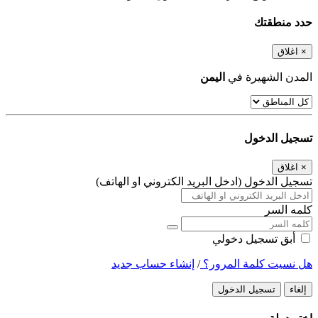
حدد منطقتك
×
اغلاق
المدن الشهيرة في
اليمن
تسجيل الدخول
×
اغلاق
تسجيل الدخول (ادخل البريد الكتروني او الهاتف)
كلمه السر
أبق تسجيل دخولي
هل نسيت كلمة المرور؟
/
إنشاء حساب جديد
إلغاء
تسجيل الدخول