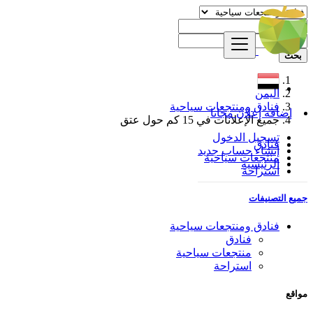
بحث
اليمن
فنادق ومنتجعات سياحية
إضافة إعلان مجانا
جميع الإعلانات في 15 كم حول عتق
تسجيل الدخول
فنادق
إنشاء حساب جديد
منتجعات سياحية
الرئيسية
استراحة
جميع التصنيفات
فنادق ومنتجعات سياحية
فنادق
منتجعات سياحية
استراحة
مواقع