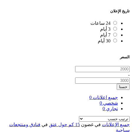
تاريخ الإعلان
24 ساعات
3 أيام
7 أيام
30 أيام
السعر
-
حسنا
جميع اعلانات
0
شخصي
0
تجاري
0
جميع الإعلانات
في غضون
15 كم حول عتق
في
فنادق ومنتجعات
سياحية