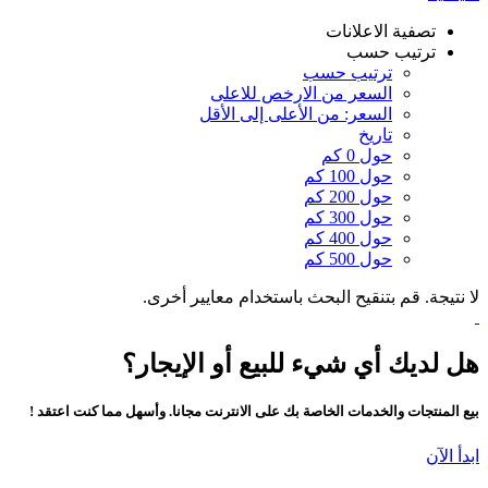
تصفية الاعلانات
ترتيب حسب
ترتيب حسب
السعر من الارخص للاعلى
السعر: من الأعلى إلى الأقل
تاريخ
حول 0 كم
حول 100 كم
حول 200 كم
حول 300 كم
حول 400 كم
حول 500 كم
لا نتيجة. قم بتنقيح البحث باستخدام معايير أخرى.
هل لديك أي شيء للبيع أو الإيجار؟
بيع المنتجات والخدمات الخاصة بك على الانترنت مجانا. وأسهل مما كنت اعتقد !
ابدأ الآن