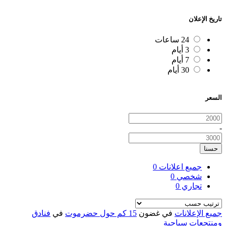
تاريخ الإعلان
24 ساعات
3 أيام
7 أيام
30 أيام
السعر
-
حسنا
جميع اعلانات
0
شخصي
0
تجاري
0
جميع الإعلانات
في غضون
15 كم حول حضرموت
في
فنادق
ومنتجعات سياحية