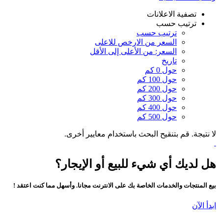
تصفية الاعلانات
ترتيب حسب
ترتيب حسب
السعر من الارخص للاعلى
السعر: من الأعلى إلى الأقل
تاريخ
حول 0 كم
حول 100 كم
حول 200 كم
حول 300 كم
حول 400 كم
حول 500 كم
لا نتيجة. قم بتنقيح البحث باستخدام معايير أخرى.
هل لديك أي شيء للبيع أو الإيجار؟
بيع المنتجات والخدمات الخاصة بك على الانترنت مجانا. وأسهل مما كنت اعتقد !
ابدأ الآن