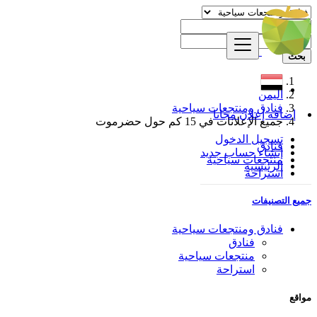
بحث
اليمن
فنادق ومنتجعات سياحية
إضافة إعلان مجانا
جميع الإعلانات في 15 كم حول حضرموت
تسجيل الدخول
فنادق
إنشاء حساب جديد
منتجعات سياحية
الرئيسية
استراحة
جميع التصنيفات
فنادق ومنتجعات سياحية
فنادق
منتجعات سياحية
استراحة
مواقع