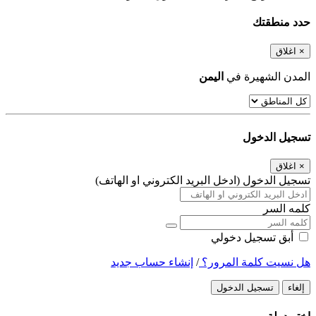
حدد منطقتك
×
اغلاق
المدن الشهيرة في
اليمن
تسجيل الدخول
×
اغلاق
تسجيل الدخول (ادخل البريد الكتروني او الهاتف)
كلمه السر
أبق تسجيل دخولي
هل نسيت كلمة المرور؟
/
إنشاء حساب جديد
إلغاء
تسجيل الدخول