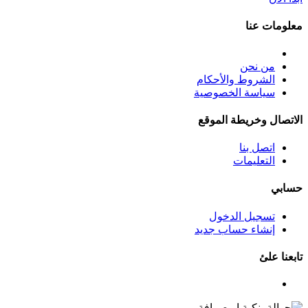
معلومات عنا
من نحن
الشروط والأحكام
سياسة الخصوصية
الاتصال وخريطة الموقع
اتصل بنا
التعليمات
حسابي
تسجيل الدخول
إنشاء حساب جديد
تابعنا علئ