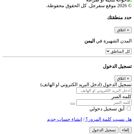
© 2026 موقع سفرجل. كل الحقوق محفوظة.
حدد منطقتك
×
اغلاق
المدن الشهيرة في
اليمن
تسجيل الدخول
×
اغلاق
تسجيل الدخول (ادخل البريد الكتروني او الهاتف)
كلمه السر
أبق تسجيل دخولي
هل نسيت كلمة المرور؟
/
إنشاء حساب جديد
إلغاء
تسجيل الدخول