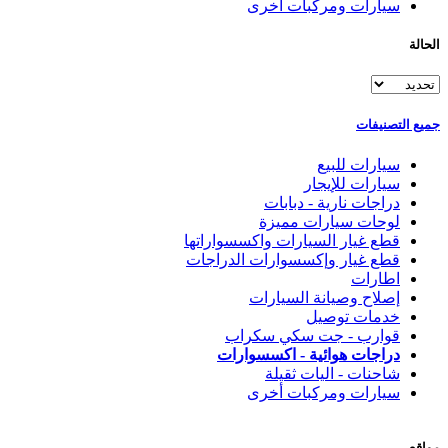
سيارات ومركبات أخرى
الحالة
جميع التصنيفات
سيارات للبيع
سيارات للإيجار
دراجات نارية - دبابات
لوحات سيارات مميزة
قطع غيار السيارات واكسسواراتها
قطع غيار وإكسسوارات الدراجات
اطارات
إصلاح وصيانة السيارات
خدمات توصيل
قوارب - جت سكي سكراب
دراجات هوائية - اكسسوارات
شاحنات - اليات ثقيلة
سيارات ومركبات أخرى
مواقع