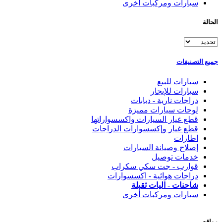
سيارات ومركبات أخرى
الحالة
جميع التصنيفات
سيارات للبيع
سيارات للإيجار
دراجات نارية - دبابات
لوحات سيارات مميزة
قطع غيار السيارات واكسسواراتها
قطع غيار وإكسسوارات الدراجات
اطارات
إصلاح وصيانة السيارات
خدمات توصيل
قوارب - جت سكي سكراب
دراجات هوائية - اكسسوارات
شاحنات - اليات ثقيلة
سيارات ومركبات أخرى
مواقع