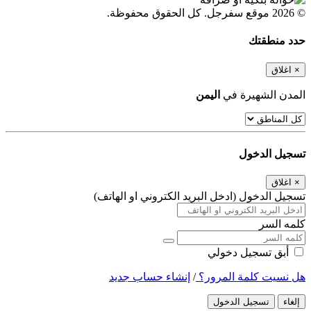
© 2026 موقع سفرجل. كل الحقوق محفوظة.
حدد منطقتك
×
اغلاق
المدن الشهيرة في
اليمن
تسجيل الدخول
×
اغلاق
تسجيل الدخول (ادخل البريد الكتروني او الهاتف)
كلمه السر
أبق تسجيل دخولي
هل نسيت كلمة المرور؟
/
إنشاء حساب جديد
إلغاء
تسجيل الدخول