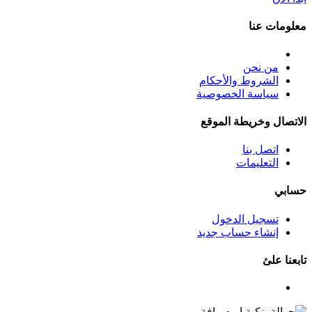
معلومات عنا
من نحن
الشروط والأحكام
سياسة الخصوصية
الاتصال وخريطة الموقع
اتصل بنا
التعليمات
حسابي
تسجيل الدخول
إنشاء حساب جديد
تابعنا علئ