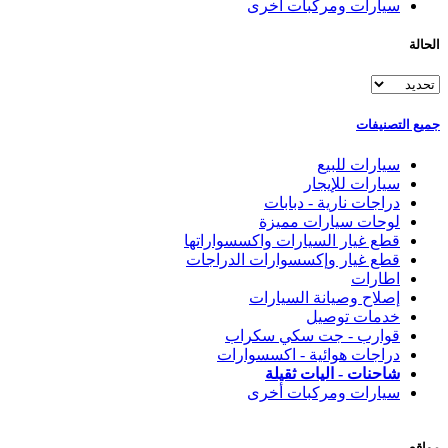
سيارات ومركبات أخرى
الحالة
جميع التصنيفات
سيارات للبيع
سيارات للإيجار
دراجات نارية - دبابات
لوحات سيارات مميزة
قطع غيار السيارات واكسسواراتها
قطع غيار وإكسسوارات الدراجات
اطارات
إصلاح وصيانة السيارات
خدمات توصيل
قوارب - جت سكي سكراب
دراجات هوائية - اكسسوارات
شاحنات - اليات ثقيلة
سيارات ومركبات أخرى
مواقع