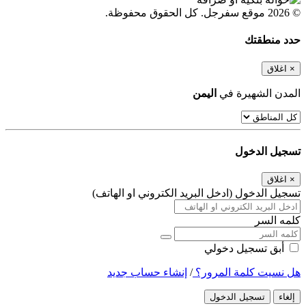
© 2026 موقع سفرجل. كل الحقوق محفوظة.
حدد منطقتك
×
اغلاق
المدن الشهيرة في
اليمن
تسجيل الدخول
×
اغلاق
تسجيل الدخول (ادخل البريد الكتروني او الهاتف)
كلمه السر
أبق تسجيل دخولي
هل نسيت كلمة المرور؟
/
إنشاء حساب جديد
إلغاء
تسجيل الدخول