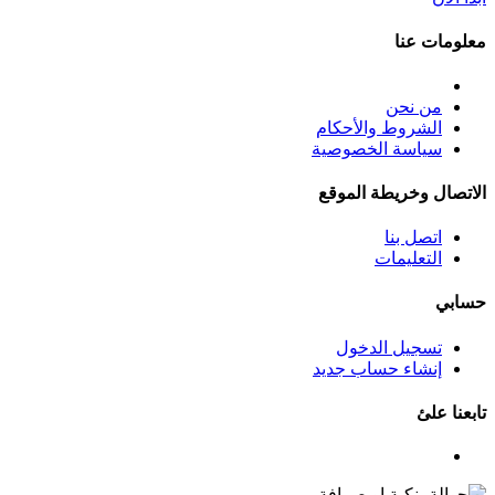
معلومات عنا
من نحن
الشروط والأحكام
سياسة الخصوصية
الاتصال وخريطة الموقع
اتصل بنا
التعليمات
حسابي
تسجيل الدخول
إنشاء حساب جديد
تابعنا علئ